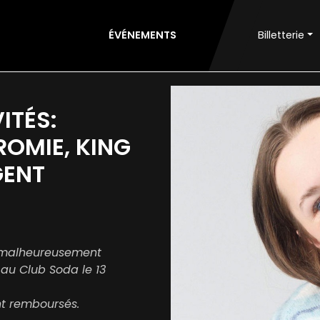
ÉVÉNEMENTS
Billetterie
ITÉS:
ROMIE, KING
GENT
s malheureusement
au Club Soda le 13
nt remboursés.