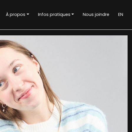
À propos
Infos pratiques
Nous joindre
EN